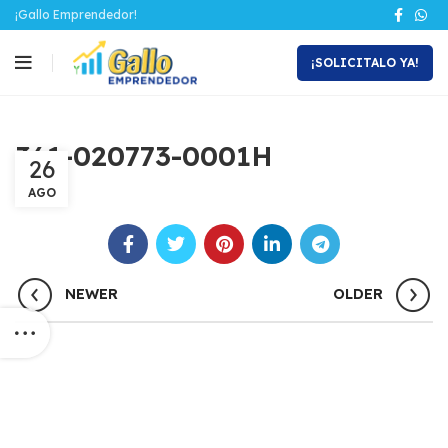
¡Gallo Emprendedor!
¡SOLICITALO YA!
361-020773-0001H
26
AGO
NEWER
OLDER