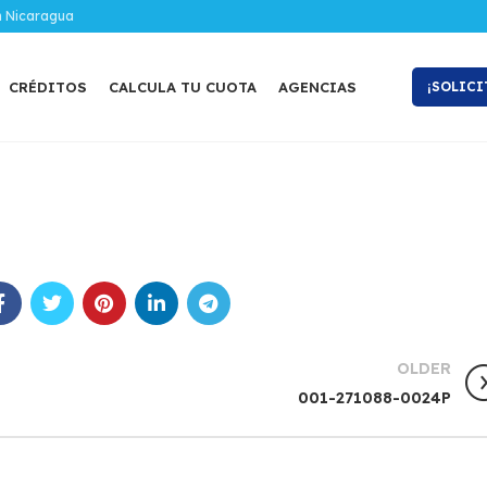
n Nicaragua
CRÉDITOS
CALCULA TU CUOTA
AGENCIAS
¡SOLICI
OLDER
001-271088-0024P