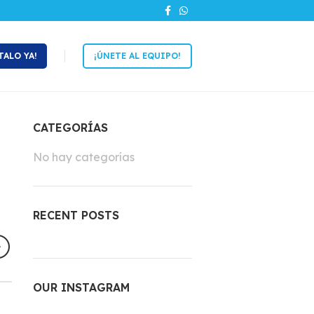
TALO YA!
¡ÚNETE AL EQUIPO!
CATEGORÍAS
No hay categorías
RECENT POSTS
OUR INSTAGRAM