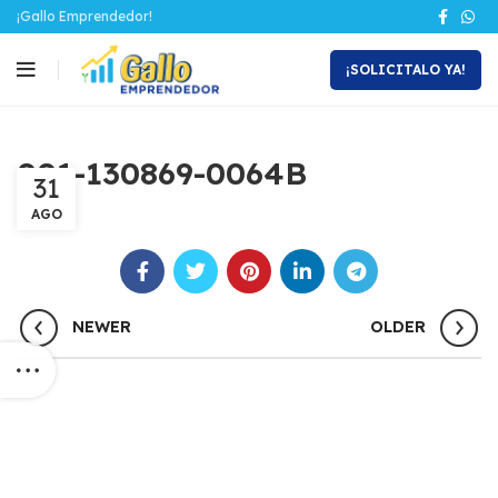
¡Gallo Emprendedor!
¡SOLICITALO YA!
001-130869-0064B
31
AGO
NEWER
OLDER