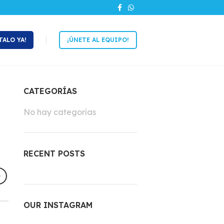
TALO YA!
¡ÚNETE AL EQUIPO!
CATEGORÍAS
No hay categorías
RECENT POSTS
OUR INSTAGRAM