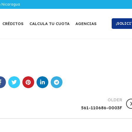
n Nicaragua
CRÉDITOS
CALCULA TU CUOTA
AGENCIAS
¡SOLICI
OLDER
561-110686-0003F