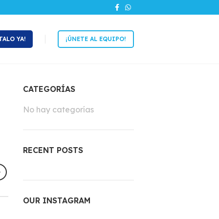
TALO YA!
¡ÚNETE AL EQUIPO!
CATEGORÍAS
No hay categorías
RECENT POSTS
OUR INSTAGRAM