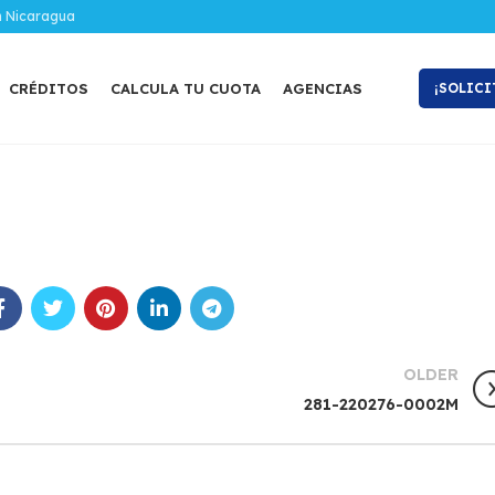
n Nicaragua
CRÉDITOS
CALCULA TU CUOTA
AGENCIAS
¡SOLICI
OLDER
281-220276-0002M