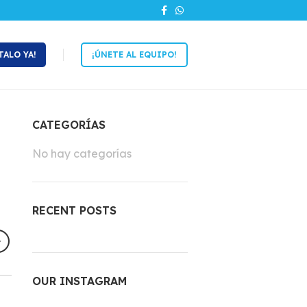
TALO YA!
¡ÚNETE AL EQUIPO!
CATEGORÍAS
No hay categorías
RECENT POSTS
OUR INSTAGRAM