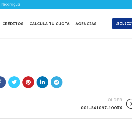
n Nicaragua
CRÉDITOS
CALCULA TU CUOTA
AGENCIAS
¡SOLICI
OLDER
001-241097-1003X