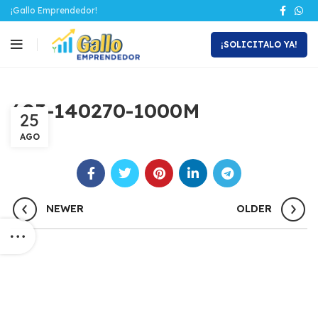
¡Gallo Emprendedor!
¡SOLICITALO YA!
603-140270-1000M
25
AGO
NEWER
OLDER