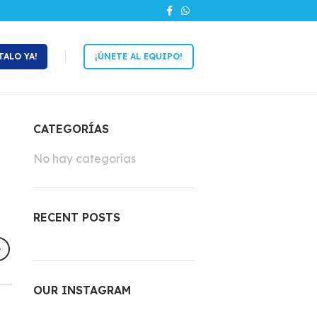
TALO YA!
¡ÚNETE AL EQUIPO!
CATEGORÍAS
No hay categorías
RECENT POSTS
OUR INSTAGRAM