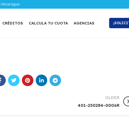
n Nicaragua
CRÉDITOS
CALCULA TU CUOTA
AGENCIAS
¡SOLICI
OLDER
401-250284-0006R