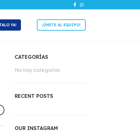
TALO YA!
¡ÚNETE AL EQUIPO!
CATEGORÍAS
No hay categorías
RECENT POSTS
OUR INSTAGRAM