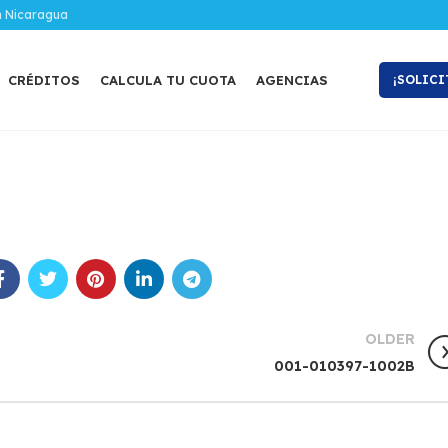
n Nicaragua
CRÉDITOS
CALCULA TU CUOTA
AGENCIAS
¡SOLICI
OLDER
001-010397-1002B