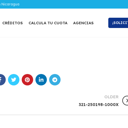
n Nicaragua
CRÉDITOS
CALCULA TU CUOTA
AGENCIAS
¡SOLICI
OLDER
321-250198-1000X