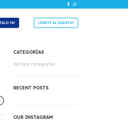
TALO YA!
¡ÚNETE AL EQUIPO!
CATEGORÍAS
No hay categorías
RECENT POSTS
OUR INSTAGRAM