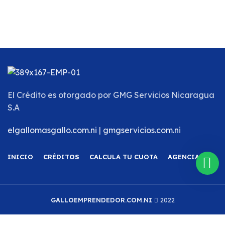
El Crédito es otorgado por
GMG Servicios Nicaragua
S.A
elgallomasgallo.com.ni
|
gmgservicios.com.ni
INICIO
CRÉDITOS
CALCULA TU CUOTA
AGENCIAS
GALLOEMPRENDEDOR.COM.NI
2022