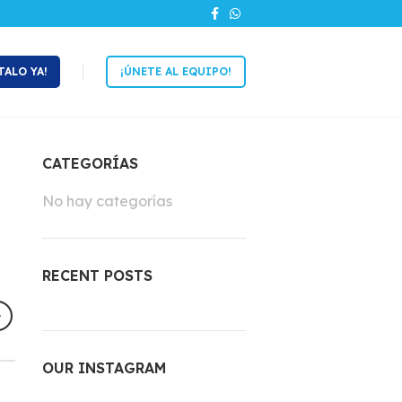
TALO YA!
¡ÚNETE AL EQUIPO!
CATEGORÍAS
No hay categorías
RECENT POSTS
OUR INSTAGRAM