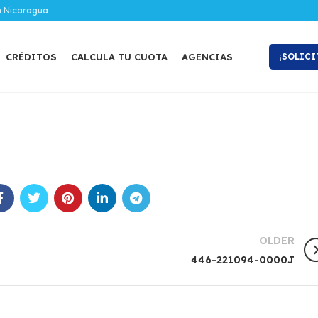
n Nicaragua
CRÉDITOS
CALCULA TU CUOTA
AGENCIAS
¡SOLICI
OLDER
446-221094-0000J