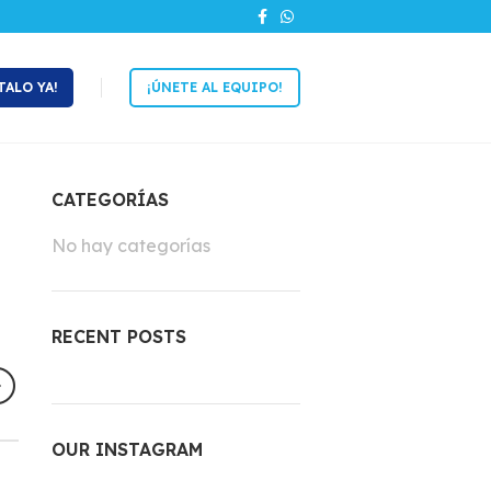
TALO YA!
¡ÚNETE AL EQUIPO!
CATEGORÍAS
No hay categorías
RECENT POSTS
OUR INSTAGRAM