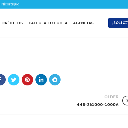
n Nicaragua
CRÉDITOS
CALCULA TU CUOTA
AGENCIAS
¡SOLICI
OLDER
448-261000-1000A