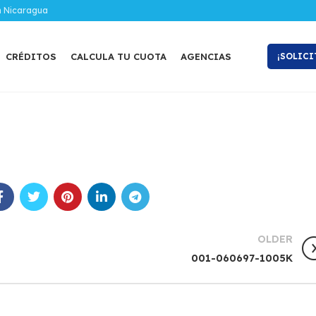
n Nicaragua
CRÉDITOS
CALCULA TU CUOTA
AGENCIAS
¡SOLICI
OLDER
001-060697-1005K