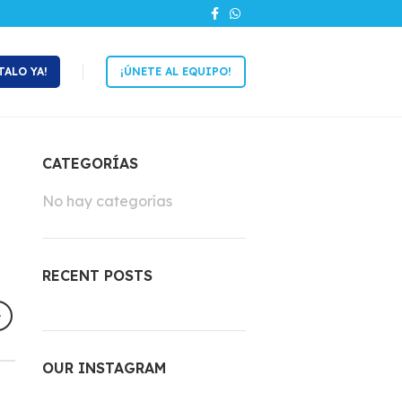
TALO YA!
¡ÚNETE AL EQUIPO!
CATEGORÍAS
No hay categorías
RECENT POSTS
OUR INSTAGRAM