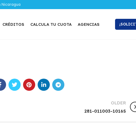
n Nicaragua
CRÉDITOS
CALCULA TU CUOTA
AGENCIAS
¡SOLICI
OLDER
281-011003-1016S