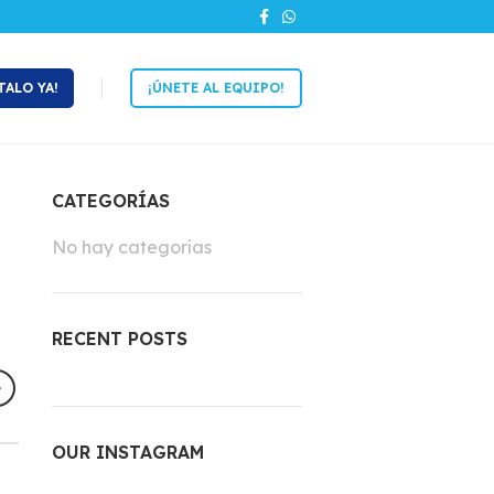
TALO YA!
¡ÚNETE AL EQUIPO!
CATEGORÍAS
No hay categorías
RECENT POSTS
OUR INSTAGRAM