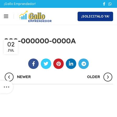
¡Gallo Emprendedor!
¡SOLICITALO YA!
000-000000-0000A
02
JUL
NEWER
OLDER