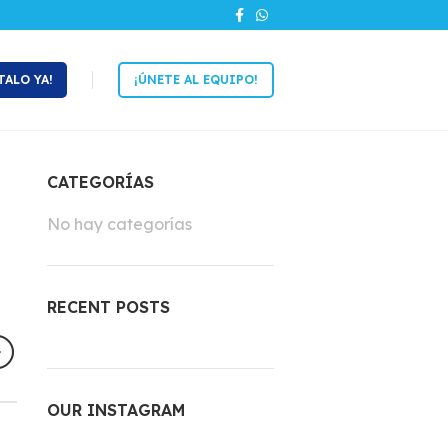
TALO YA!
¡ÚNETE AL EQUIPO!
CATEGORÍAS
No hay categorías
RECENT POSTS
OUR INSTAGRAM