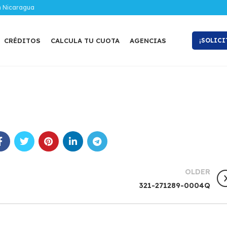
n Nicaragua
CRÉDITOS
CALCULA TU CUOTA
AGENCIAS
¡SOLICI
OLDER
321-271289-0004Q