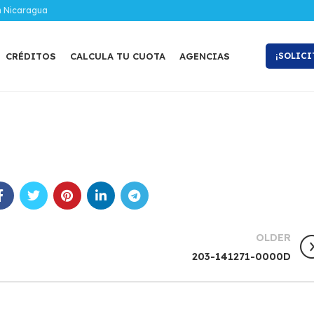
n Nicaragua
CRÉDITOS
CALCULA TU CUOTA
AGENCIAS
¡SOLICI
OLDER
203-141271-0000D