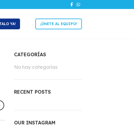
TALO YA!
¡ÚNETE AL EQUIPO!
CATEGORÍAS
No hay categorías
RECENT POSTS
OUR INSTAGRAM