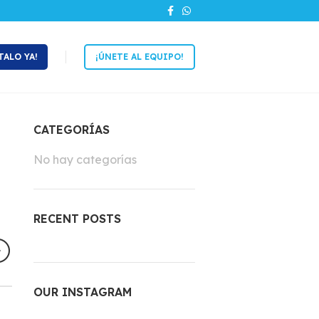
TALO YA!
¡ÚNETE AL EQUIPO!
CATEGORÍAS
No hay categorías
RECENT POSTS
OUR INSTAGRAM