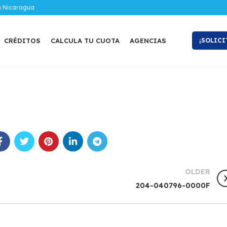
n Nicaragua
CRÉDITOS
CALCULA TU CUOTA
AGENCIAS
¡SOLICI
OLDER
204-040796-0000F