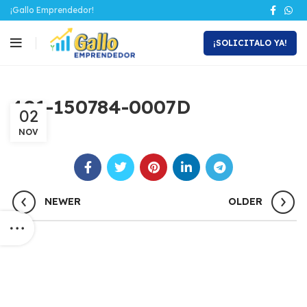
¡Gallo Emprendedor!
¡SOLICITALO YA!
401-150784-0007D
02
NOV
NEWER
OLDER