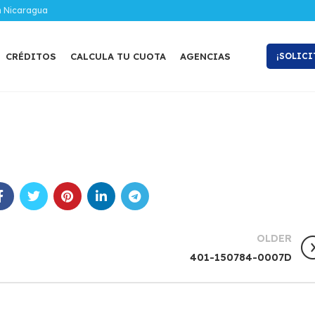
n Nicaragua
CRÉDITOS
CALCULA TU CUOTA
AGENCIAS
¡SOLICI
OLDER
401-150784-0007D