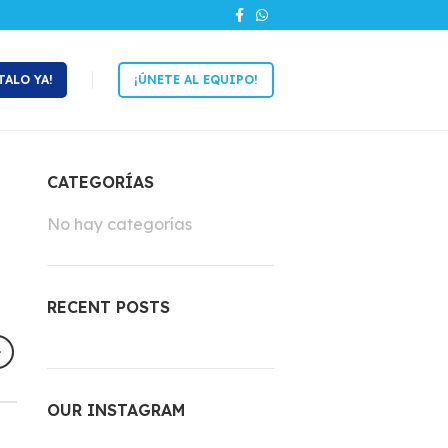
TALO YA!
¡ÚNETE AL EQUIPO!
CATEGORÍAS
No hay categorías
RECENT POSTS
OUR INSTAGRAM